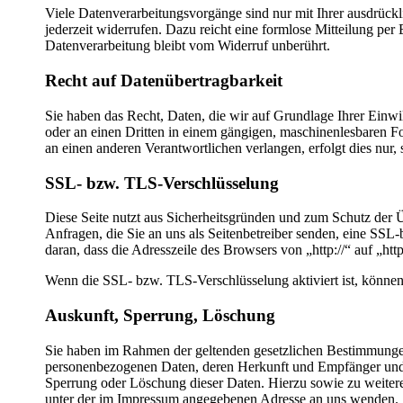
Viele Datenverarbeitungsvorgänge sind nur mit Ihrer ausdrückli
jederzeit widerrufen. Dazu reicht eine formlose Mitteilung per
Datenverarbeitung bleibt vom Widerruf unberührt.
Recht auf Datenübertragbarkeit
Sie haben das Recht, Daten, die wir auf Grundlage Ihrer Einwill
oder an einen Dritten in einem gängigen, maschinenlesbaren Fo
an einen anderen Verantwortlichen verlangen, erfolgt dies nur, 
SSL- bzw. TLS-Verschlüsselung
Diese Seite nutzt aus Sicherheitsgründen und zum Schutz der Ü
Anfragen, die Sie an uns als Seitenbetreiber senden, eine SS
daran, dass die Adresszeile des Browsers von „http://“ auf „ht
Wenn die SSL- bzw. TLS-Verschlüsselung aktiviert ist, können 
Auskunft, Sperrung, Löschung
Sie haben im Rahmen der geltenden gesetzlichen Bestimmungen 
personenbezogenen Daten, deren Herkunft und Empfänger und 
Sperrung oder Löschung dieser Daten. Hierzu sowie zu weite
unter der im Impressum angegebenen Adresse an uns wenden.