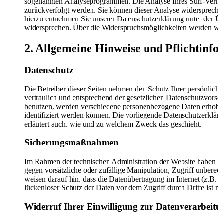
sogenannten Analyseprogrammen. Die Analyse Ihres Surf-Verhal
zurückverfolgt werden. Sie können dieser Analyse widersprech
hierzu entnehmen Sie unserer Datenschutzerklärung unter der 
widersprechen. Über die Widerspruchsmöglichkeiten werden wir
2. Allgemeine Hinweise und Pflichtin
Datenschutz
Die Betreiber dieser Seiten nehmen den Schutz Ihrer persönli
vertraulich und entsprechend der gesetzlichen Datenschutzvors
benutzen, werden verschiedene personenbezogene Daten erhob
identifiziert werden können. Die vorliegende Datenschutzerklä
erläutert auch, wie und zu welchem Zweck das geschieht.
Sicherungsmaßnahmen
Im Rahmen der technischen Administration der Website haben 
gegen vorsätzliche oder zufällige Manipulation, Zugriff unbere
weisen darauf hin, dass die Datenübertragung im Internet (z.B
lückenloser Schutz der Daten vor dem Zugriff durch Dritte ist 
Widerruf Ihrer Einwilligung zur Datenverarbei