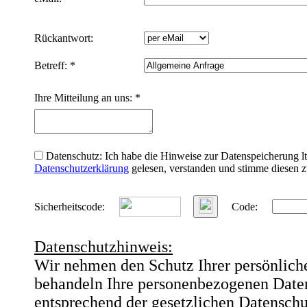
Rückantwort:
Betreff: *
Ihre Mitteilung an uns: *
Datenschutz:
Ich habe die Hinweise zur Datenspeicherung 
Datenschutzerklärung
gelesen, verstanden und stimme diesen z
Sicherheitscode:
Code:
Datenschutzhinweis:
Wir nehmen den Schutz Ihrer persönliche
behandeln Ihre personenbezogenen Daten
entsprechend der gesetzlichen Datenschu