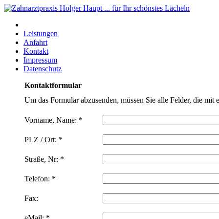
Leistungen
Anfahrt
Kontakt
Impressum
Datenschutz
Kontaktformular
Um das Formular abzusenden, müssen Sie alle Felder, die mit ei
Vorname, Name: *
PLZ / Ort: *
Straße, Nr: *
Telefon: *
Fax:
eMail: *